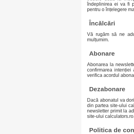
îndeplinirea ei va fi 
pentru o înțelegere ma
Încălcări
Vă rugăm să ne aduce
mulțumim.
Abonare
Abonarea la newslette
confirmarea intenției 
verifica acordul abona
Dezabonare
Dacă abonatul va dori
din partea site-ului ca
newsletter primit la 
site-ului calculators.ro
Politica de con